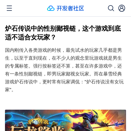
炉石传说中的性别鄙视链，这个游戏到底
适不适合女玩家？
国内刚传入各类游戏的时候，最先试水的玩家几乎都是男
生，以至于直到现在，在不少人的观念里玩游戏就是男生
的专属标签。强行按标签还不算，甚至在许多游戏中，还
有一条性别鄙视链，即男玩家鄙视女玩家。而在暴雪经典
游戏炉石传说中，更时常有玩家调侃："炉石传说没有女玩
家"。