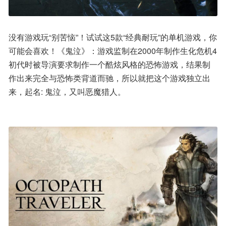
没有游戏玩“别苦恼”！试试这5款“经典耐玩”的单机游戏，你
可能会喜欢！《鬼泣》：游戏监制在2000年制作生化危机4
初代时被导演要求制作一个酷炫风格的恐怖游戏，结果制
作出来完全与恐怖类背道而驰，所以就把这个游戏独立出
来，起名: 鬼泣，又叫恶魔猎人。