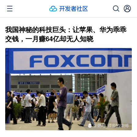
我国神秘的科技巨头：让苹果、华为乖乖
交钱，一月赚64亿却无人知晓