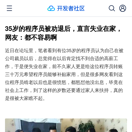
35岁的程序员被劝退后，直言失业在家，
网友：都不容易啊
近日在论坛里，笔者看到有位35岁的程序员认为自己在被
公司裁员以后，总觉得在以后肯定找不到合适的高薪工
作，于是便失业在家，前不久家人更是给这位程序员转账
三十万元希望程序员能够补贴家用，但是很多网友看到这
位程序员啃老以后也是很愤怒，都怒怼他没出息，毕竟在
社会上工作，到了这样的岁数还要通过家人来扶持，真的
是很被大家瞧不起。