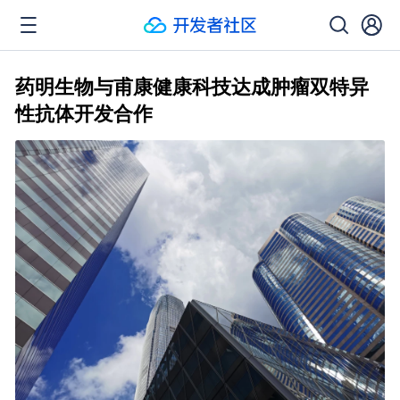
药明生物与甫康健康科技达成肿瘤双特异
性抗体开发合作