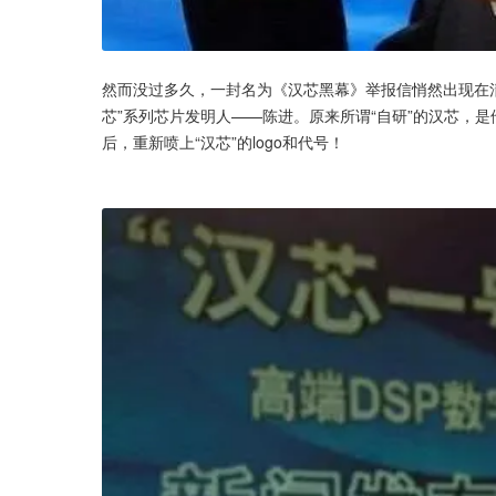
然而没过多久，一封名为《汉芯黑幕》举报信悄然出现在清
芯”系列芯片发明人——陈进。原来所谓“自研”的汉芯，
后，重新喷上“汉芯”的logo和代号！