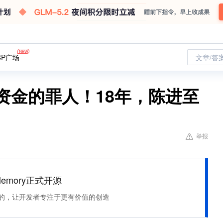
CP广场
文章/答
发资金的罪人！18年，陈进至
举报
Memory正式开源
住该记的，让开发者专注于更有价值的创造