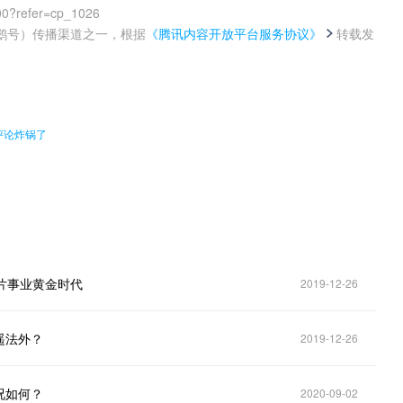
00?refer=cp_1026
鹅号）传播渠道之一，根据
《腾讯内容开放平台服务协议》
转载发
。
评论炸锅了
片事业黄金时代
2019-12-26
遥法外？
2019-12-26
况如何？
2020-09-02