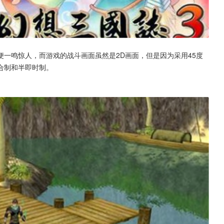
起便一鸣惊人，而游戏的战斗画面虽然是2D画面，但是因为采用45度
合制和半即时制。