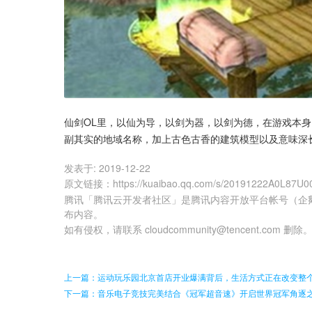
仙剑OL里，以仙为导，以剑为器，以剑为德，在游戏本
副其实的地域名称，加上古色古香的建筑模型以及意味深
发表于:
2019-12-22
原文链接
：
https://kuaibao.qq.com/s/20191222A0L87U0
腾讯「腾讯云开发者社区」是腾讯内容开放平台帐号（企
布内容。
如有侵权，请联系 cloudcommunity@tencent.com 删除
上一篇：运动玩乐园北京首店开业爆满背后，生活方式正在改变整
下一篇：音乐电子竞技完美结合《冠军超音速》开启世界冠军角逐