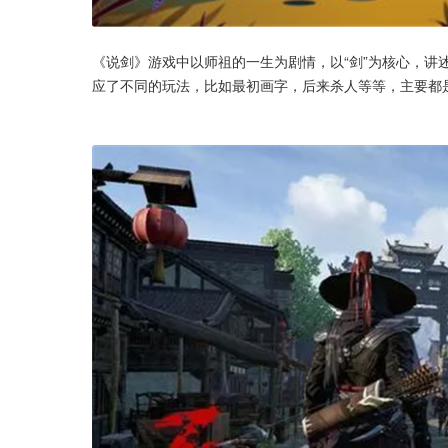
《说剑》游戏中以师祖的一生为剧情，以“剑”为核心，讲
应了不同的玩法，比如最初画字，后来杀人等等，主要都