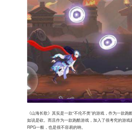
《山海长歌》其实是一款“不伦不类”的游戏，作为一款跑
如说是砍。而且作为一款跑酷游戏，加入了很考究的游戏
RPG一般，也是很不容易的呐。