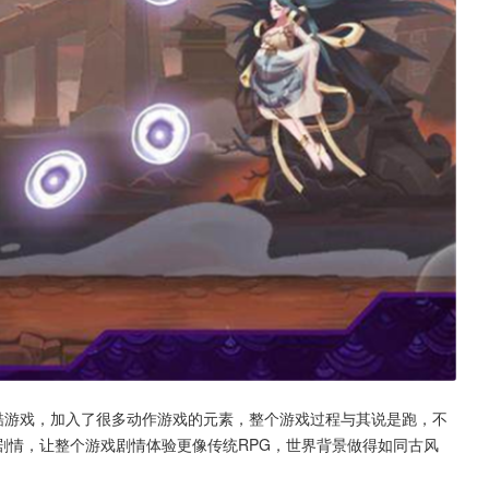
酷游戏，加入了很多动作游戏的元素，整个游戏过程与其说是跑，不
剧情，让整个游戏剧情体验更像传统RPG，世界背景做得如同古风