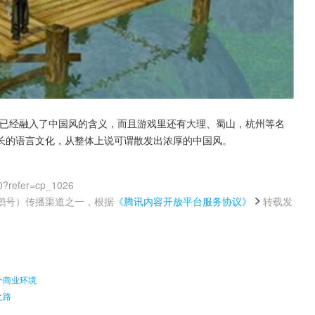
身已经融入了中国风的含义，而且游戏里还有大理、蜀山，杭州等名
长的语言文化，从整体上说可谓散发出浓厚的中国风。
0?refer=cp_1026
鹅号）传播渠道之一，根据
《腾讯内容开放平台服务协议》
转载发
。
个商业环境
之路