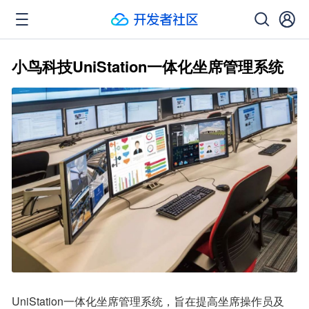
小鸟科技UniStation一体化坐席管理系统
UniStation一体化坐席管理系统，旨在提高坐席操作员及