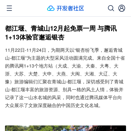
都江堰、青城山12月起免票一周 与腾讯
1+13体验官邂逅银杏
11月22日-11月24日，为期两天以“银杏纷飞季，邂逅青城
山-都江堰”为主题的大型采风活动圆满完成。来自全国十省
的腾讯网1+13个地方站（大成、大渝、大秦、大粤、大
浙、大苏、大楚、大申、大燕、大闽、大湘、大辽、大
豫）旅游编辑们汇聚在青城山-都江堰，深切感受到了青城
山-都江堰丰富的旅游资源、别具一格的风土人情，体验并
记录了这一山水名城的风采，同时也通过腾讯媒体平台向
大众展示了文旅深度融合的中国历史文化名城。