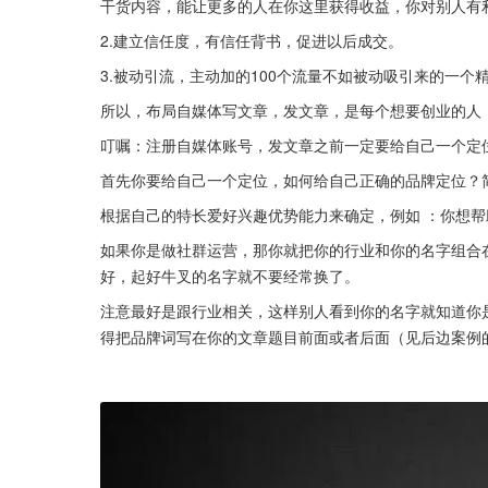
干货内容，能让更多的人在你这里获得收益，你对别人有
2.建立信任度，有信任背书，促进以后成交。
3.被动引流，主动加的100个流量不如被动吸引来的一个
所以，布局自媒体写文章，发文章，是每个想要创业的人
叮嘱：注册自媒体账号，发文章之前一定要给自己一个定
首先你要给自己一个定位，如何给自己正确的品牌定位？简
根据自己的特长爱好兴趣优势能力来确定，例如 ：你想
如果你是做社群运营，那你就把你的行业和你的名字组合
好，起好牛叉的名字就不要经常换了。
注意最好是跟行业相关，这样别人看到你的名字就知道你
得把品牌词写在你的文章题目前面或者后面（见后边案例