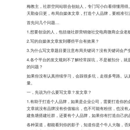
梅教主，社群空间站联合创始人，专门写小白看得懂用得
天勤奋日更，布局自媒体文章，打造个人品牌，要精准引
首先问几个问题…
1.想要创业的人，包括做社群营销做社交电商微商企业老
2.写的自媒体文章发到哪些平台有效果？
3.为什么写文章题目要注意布局关键词？没有关键词会产
4.各个平台的发文规则不了解经常踩坑，不是被扣分，
的问题？
如果你没有认真持续学习，会踩很多坑，走很多弯路。认
量。
一，先说为什么要写文章？发文章？
1.有助于打造个人品牌，如果是企业公司，需要打造你
文章就没有品牌没有价值输出，也不可能有粉丝，也没有
建鱼塘搭建社群，还要有个人品牌，如果你有打造自己的
各种渠道，都能看到你的影子，知道你是个牛人大咖，否