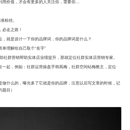
利用价值，才会有更多的人关注你，需要你…
精准粉丝。
，必走之路！
位，就是设计一下你的品牌词，你的品牌词是什么？
单理解给自己取个“名字”
帮助社群营销帮助实体店业绩提升，那就定位社群实体店营销专家。
在一起，例如：社群运营操盘手韩凤梅，社群空间站梅教主，定位
是做什么的，曝光多了它就是你的品牌，注意以后写文章的时候，记
的题目）