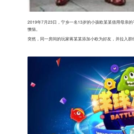
2019年7月23日，宁乡一名13岁的小孩欧某某借用母
懊恼。
突然，同一房间的玩家蒋某某添加小欧为好友，并拉入群