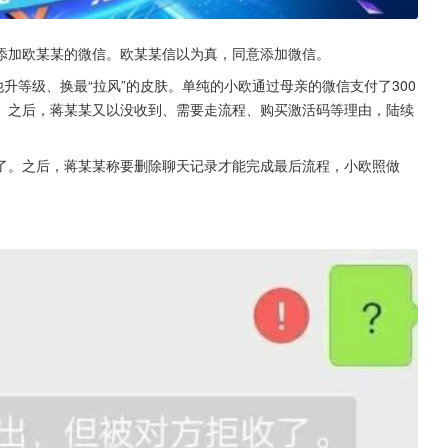
添加欧某某的微信。欧某某信以为真，同意添加微信。
升等级、换最“拉风”的皮肤。单纯的小欧通过母亲的微信支付了300
。之后，蒋某某又以没收到、需要走流程、购买激活码等理由，陆续
了。之后，蒋某某称要删除聊天记录才能完成最后流程，小欧照做