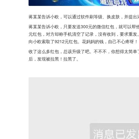
蒋某某告诉小欧，可以通过软件刷等级、换皮肤，并提出
蒋某某告诉小欧，只要发送300元的微信红包，就可以帮他
元红包，对方却称手机清空了记录，没有收到，要求重发
向小欧索取了9212元红包。花妈妈的钱，自己不心疼呀！
收了这么多红包，总该升级了吧。不不不，你想得太简单
后，发现被拉黑！拉黑了。