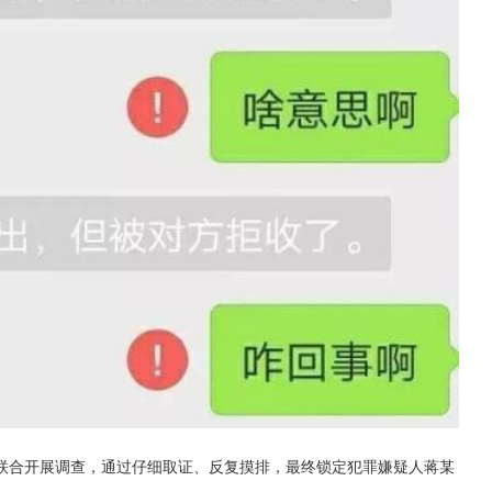
联合开展调查，通过仔细取证、反复摸排，最终锁定犯罪嫌疑人蒋某