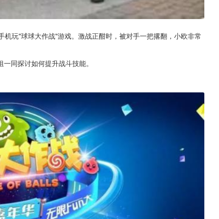
亲的手机玩"球球大作战"游戏。激战正酣时，被对手一把撂翻，小欧非常
组一同探讨如何提升战斗技能。