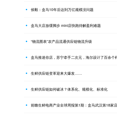
侯毅：盒马10年后达到万亿规模没问题
盒马大店放缓脚步 mini店快跑待解盈利难题
“物流图表”农产品流通供应链物流升级
生鲜供应链变革迎来大爆发……
生鲜供应链如何破冰？体系化、规模化、标准化
前瞻生鲜电商产业全球周报第1期：盒马武汉第18家