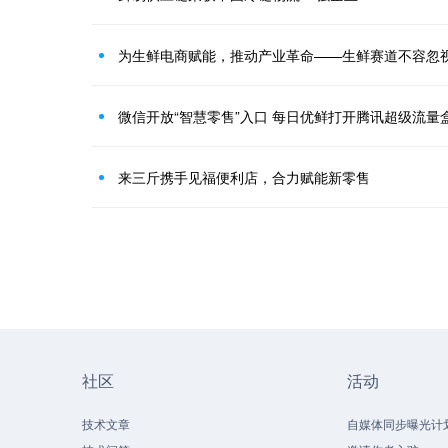
为生鲜电商赋能，推动产业革命——生鲜赛道不容忽视
微信开放“智慧零售”入口 每日优鲜打开腾讯超级流量
来三斤携手见福便利店，合力赋能新零售
社区
活动
技术文章
自媒体同步曝光计