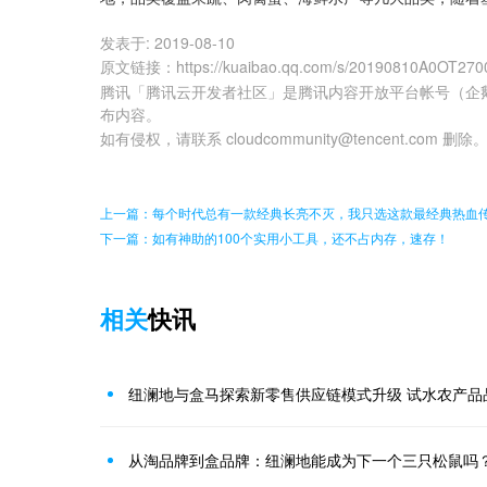
发表于:
2019-08-10
原文链接
：
https://kuaibao.qq.com/s/20190810A0OT270
腾讯「腾讯云开发者社区」是腾讯内容开放平台帐号（企
布内容。
如有侵权，请联系 cloudcommunity@tencent.com 删除
上一篇：每个时代总有一款经典长亮不灭，我只选这款最经典热血
下一篇：如有神助的100个实用小工具，还不占内存，速存！
相关
快讯
纽澜地与盒马探索新零售供应链模式升级 试水农产品
从淘品牌到盒品牌：纽澜地能成为下一个三只松鼠吗