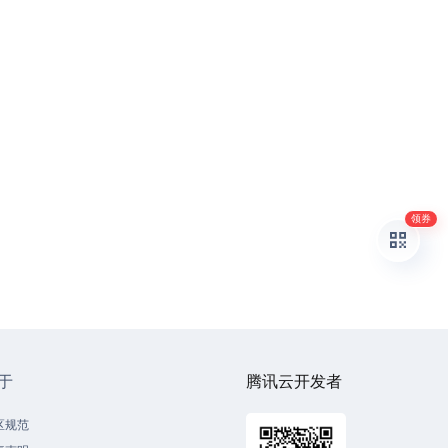
领券
于
腾讯云开发者
区规范