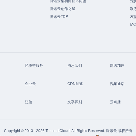
腾讯云架构师技术同盟
免
腾讯云创作之星
联
腾讯云TDP
友
M
区块链服务
消息队列
网络加速
企业云
CDN加速
视频通话
短信
文字识别
云点播
Copyright © 2013 -
2026
Tencent Cloud. All Rights Reserved. 腾讯云 版权所有