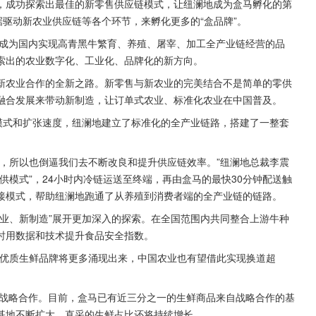
，成功探索出最佳的新零售供应链模式，让纽澜地成为盒马孵化的第
据驱动新农业供应链等各个环节，来孵化更多的“盒品牌”。
经成为国内实现高青黑牛繁育、养殖、屠宰、加工全产业链经营的品
索出的农业数字化、工业化、品牌化的新方向。
新农业合作的全新之路。新零售与新农业的完美结合不是简单的零供
融合发展来带动新制造，让订单式农业、标准化农业在中国普及。
模式和扩张速度，纽澜地建立了标准化的全产业链路，搭建了一整套
，所以也倒逼我们去不断改良和提升供应链效率。”纽澜地总裁李震
供模式”，24小时内冷链运送至终端，再由盒马的最快30分钟配送触
接模式，帮助纽澜地跑通了从养殖到消费者端的全产业链的链路。
业、新制造”展开更加深入的探索。在全国范围内共同整合上游牛种
时用数据和技术提升食品安全指数。
的优质生鲜品牌将更多涌现出来，中国农业也有望借此实现换道超
成战略合作。目前，盒马已有近三分之一的生鲜商品来自战略合作的基
基地不断扩大，直采的生鲜占比还将持续增长。