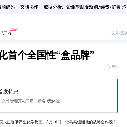
CP广场
文章/答
化首个全国性“盒品牌”
举报
et 首发特惠
，文件管理开箱即用，新客0元体验！
业模式正逐渐产生化学反应。8月10日，盒马与纽澜地的战略合作发布