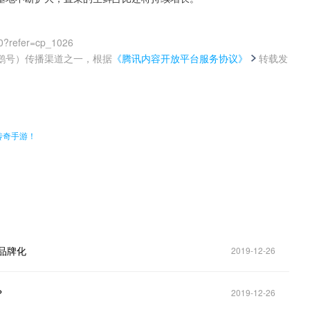
0?refer=cp_1026
鹅号）传播渠道之一，根据
《腾讯内容开放平台服务协议》
转载发
。
传奇手游！
品牌化
2019-12-26
？
2019-12-26