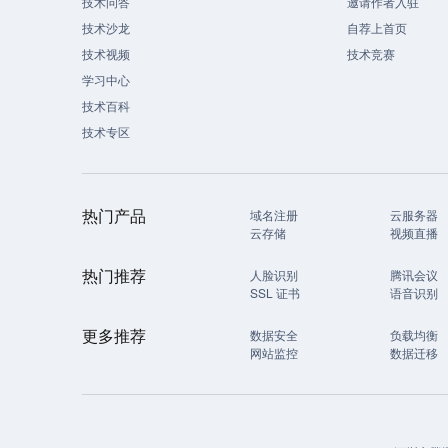
技术问答
邀请作者入驻
技术沙龙
自荐上首页
技术视频
技术竞赛
学习中心
技术百科
技术专区
热门产品
域名注册
云服务器
云存储
视频直播
热门推荐
人脸识别
腾讯会议
SSL 证书
语音识别
更多推荐
数据安全
负载均衡
网站监控
数据迁移