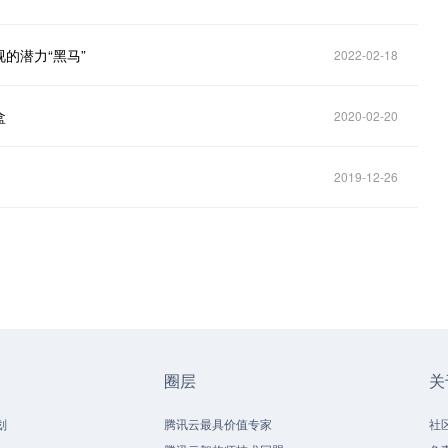
的潜力“黑马”
2022-02-18
盒
2020-02-20
2019-12-26
圈层
关
划
腾讯云最具价值专家
社