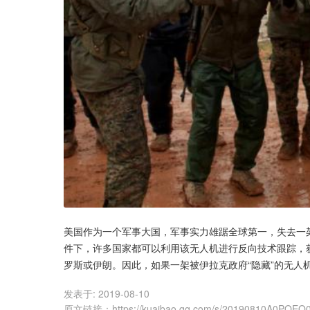
美国作为一个军事大国，军事实力雄踞全球第一，失去一
件下，许多国家都可以利用该无人机进行反向技术跟踪，
罗斯或伊朗。因此，如果一架被伊拉克政府“隐藏”的无人
发表于:
2019-08-10
原文链接
：
https://kuaibao.qq.com/s/20190810A0POEO