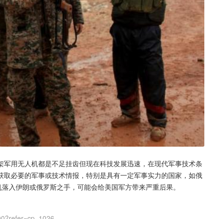
架军用无人机都是不足挂齿但现在科技发展迅速，在现代军事技术条
获取必要的军事或技术情报，特别是具有一定军事实力的国家，如俄
机落入伊朗或俄罗斯之手，可能会给美国军方带来严重后果。
00?refer=cp_1026