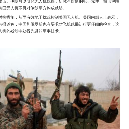
攻击。伊朗可以研究无人机残骸，研究有价值的电子元件，相信伊朗
美国无人机不再对伊朗军方构成威胁。
对抗措施，从而有效地干扰或控制美国无人机。美国内部人士表示，
有报道称，中国和俄罗斯也有要求对飞机残骸进行更仔细的检查，这
人机的残骸中获得先进的军事技术。