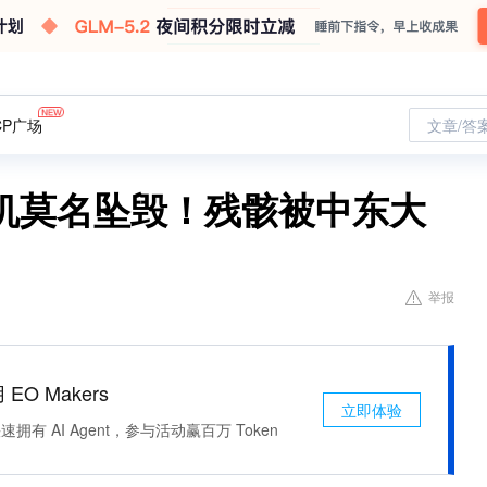
CP广场
文章/答
机莫名坠毁！残骸被中东大
举报
 EO Makers
立即体验
有 AI Agent，参与活动赢百万 Token