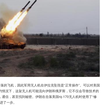
落的飞机，因此军用无人机在伊拉克坠毁是“正常操作”。可以对美国
的情况下，这架无人机可能流向伊朗和俄罗斯，它不仅会导致技术的
信，甚至找到秘密。伊朗在击落美国rq-170无人机时使用了“修
推进了一步。