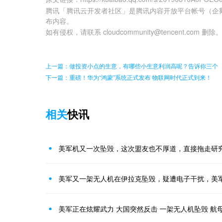
腾讯「腾讯云开发者社区」是腾讯内容开放平台帐号（企
布内容。
如有侵权，请联系 cloudcommunity@tencent.com 删除
上一篇：做投资小点的生意，有哪些小生意利润高呢？告诉你三个
下一篇：重磅！华为“鸿蒙”系统正式发布 物联网时代正式到来！
相关
快讯
美军机又一次坠毁，这次盟友也不厚道，直接拖走研
美军又一架无人机在伊拉克坠毁，疑遭电子干扰，美
美军正在炫耀武力 大国突然反击 一架无人机坠毁 航