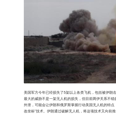
美国军方今年已经损失了5架以上各类飞机，包括被伊朗击
最大的威胁不是一架无人机的损失，但目前两伊关系不错
外泄，可能会让伊朗和俄罗斯掌握行动美国无人机的特点，通
改坐标”技术。伊朗通过破解无人机，将这项技术又向前