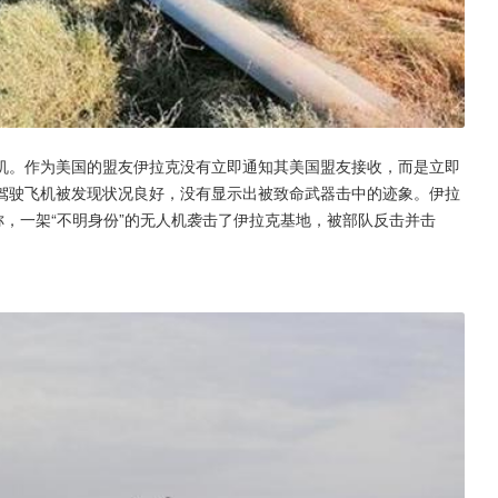
机。作为美国的盟友伊拉克没有立即通知其美国盟友接收，而是立即
驾驶飞机被发现状况良好，没有显示出被致命武器击中的迹象。伊拉
称，一架“不明身份”的无人机袭击了伊拉克基地，被部队反击并击