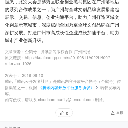
据悉，此次大会是越秀区联合创业黑马集团在广州落地后
的系列合作成果之一，为广州与全球文创品牌发展搭建起
展示、交易、信息、创业沟通平台，助力广州打造区域文
化创意示范城市，深度赋能全国乃至全球文创品牌在广州
深耕发展。打造广州市高成长性企业成长加速平台，助力
城市产业创新升级。
文章来源：
企鹅号 - 腾讯新闻版权合作-广州日报
原文链接：
https://kuaibao.qq.com/s/20190811A022LR00?
refer=cp_1026
发表于：
2019-08-10
腾讯「腾讯云开发者社区」是腾讯内容开放平台帐号（企鹅号）传
播渠道之一，根据
《腾讯内容开放平台服务协议》
转载发布内
容。
如有侵权，请联系 cloudcommunity@tencent.com 删除。
举报
0