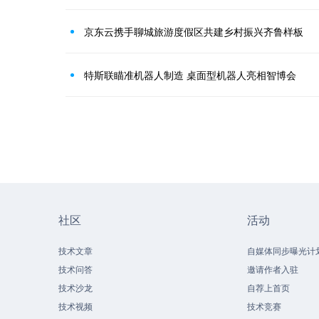
京东云携手聊城旅游度假区共建乡村振兴齐鲁样板
特斯联瞄准机器人制造 桌面型机器人亮相智博会
社区
活动
技术文章
自媒体同步曝光计
技术问答
邀请作者入驻
技术沙龙
自荐上首页
技术视频
技术竞赛