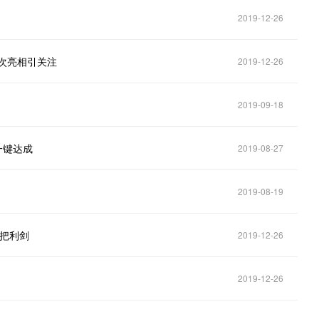
2019-12-26
次亮相引关注
2019-12-26
2019-09-18
一键达成
2019-08-27
2019-08-19
两把利剑
2019-12-26
2019-12-26