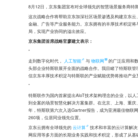
8月12日，京东集团宣布对全球领先的智慧场景服务商特
这次战略合作将帮助京东加深社区场景渗透及构建京东云
金融、广告等产业服务能力。京东拥有的丰厚技术积淀将与
局，实现产业协同的溢出效应。
京东集团首席战略官廖建文表示：
“
走到数字化时代，
人工智能
与
物联网
的广泛应用和数
头部企业特斯联展开全面的战略合作。我目睹了特斯联管
信京东丰厚技术积淀与特斯联的产业赋能优势将推动产业
”
特斯联作为国内首家提出AIoT技术架构理念的企业，以
到全案的场景智慧化解决方案集群。在北京、上海、重庆、武
年，特斯联第六次入选Gartner报告，成为亚洲最佳物
260项，位居同业领先位置。
京东云拥有全球领先的
云计算
技术和丰富的云计算解决
网应用等多方面的长期业务实践和技术积淀，形成了从基