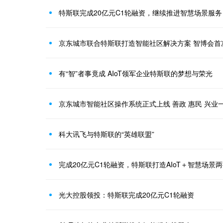
特斯联完成20亿元C1轮融资，继续推进智慧场景服务
京东城市联合特斯联打造智能社区解决方案 智博会首
有“智”者事竟成 AIoT领军企业特斯联的梦想与荣光
京东城市智能社区操作系统正式上线 善政 惠民 兴业
科大讯飞与特斯联的“英雄联盟”
完成20亿元C1轮融资，特斯联打造AIoT＋智慧场景
光大控股领投：特斯联完成20亿元C1轮融资