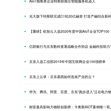
AIoT独角兽企业特斯联推出智能服务机器人
光大旗下特斯联完成C1轮20亿融资 打造产融结合新
【重磅】机智云入选2020年度中国AIoT企业TOP100
亿联银行与京东数科签署战略合作协议 金融科技助力“
京东入选工信部2019年中国互联网企业100强榜单
京东上云录：京东基因如何造就产业的云？
华为、腾讯、阿里、百度、京东“跑步进入”泛在电力
财富最具影响力物联创新榜：卡奥斯AIOT案例唯一双