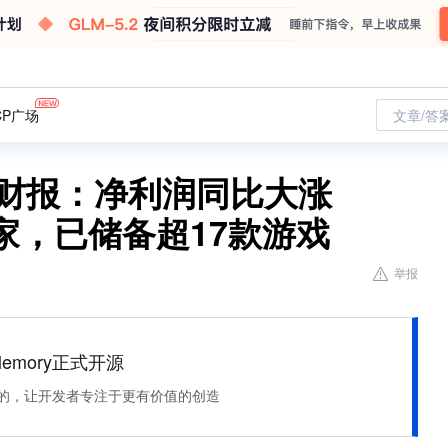
CP广场
文章/答
年财报：净利润同比大涨
0家，已储备超17款游戏
举报
Memory正式开源
住该记的，让开发者专注于更有价值的创造