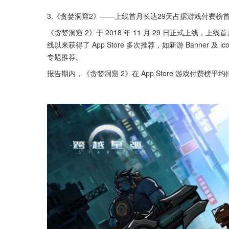
3.《贪婪洞窟2》——上线首月长达29天占据游戏付费榜
《贪婪洞窟 2》于 2018 年 11 月 29 日正式上线，上线首
线以来获得了 App Store 多次推荐，如新游 Banner 及 ico
专题推荐。
报告期内，《贪婪洞窟 2》在 App Store 游戏付费榜平均