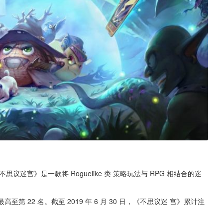
思议迷宫》是一款将 Roguelike 类 策略玩法与 RPG 相结合的迷
高至第 22 名。截至 2019 年 6 月 30 日，《不思议迷 宫》累计注