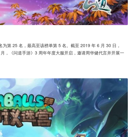
第 25 名，最高至该榜单第 5 名。截至 2019 年 6 月 30 日，
年 4 月，《问道手游》3 周年年度大服开启，邀请周华健代言并开展一