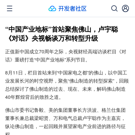
“中国产业地标”首站聚焦佛山，卢宇聪
《对话》央视畅谈万和转型升级
正值新中国成立70周年之际，央视财经高端访谈栏目《对
话》重磅打造“中国产业地标”系列节目。
8月11日，栏目首站来到“中国家电之都”的佛山，以中国工
业发展长河的时空视野，聚焦“佛山制造的转型探索”，回顾
总结探讨了佛山制造的过去、现在、未来，解码佛山制造
40年辉煌背后的致胜之道。
佛山市委书记鲁毅、美的集团董事长方洪波、格兰仕集团
董事长兼总裁梁昭贤、万和电气总裁卢宇聪作为主嘉宾，
纵论佛山制造，一起回顾并展望家电产业前进的路径与征
程。