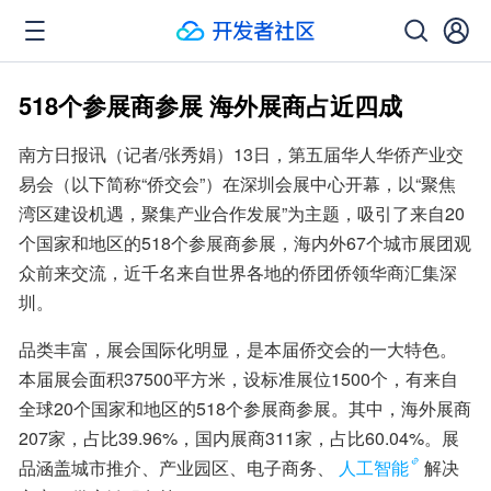
518个参展商参展 海外展商占近四成
南方日报讯（记者/张秀娟）13日，第五届华人华侨产业交
易会（以下简称“侨交会”）在深圳会展中心开幕，以“聚焦
湾区建设机遇，聚集产业合作发展”为主题，吸引了来自20
个国家和地区的518个参展商参展，海内外67个城市展团观
众前来交流，近千名来自世界各地的侨团侨领华商汇集深
圳。
品类丰富，展会国际化明显，是本届侨交会的一大特色。
本届展会面积37500平方米，设标准展位1500个，有来自
全球20个国家和地区的518个参展商参展。其中，海外展商
207家，占比39.96%，国内展商311家，占比60.04%。展
品涵盖城市推介、产业园区、电子商务、
人工智能
解决