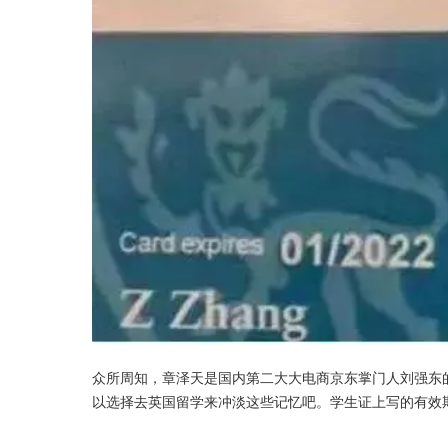
众所周知，章泽天是国内第二大大电商京东掌门人刘强东
以选择去英国留学来冲淡这些记忆吧。学生证上写的有效