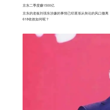
京东二季度赚1500亿
京东的老板刘强东涉嫌的事情已经逐渐从舆论的风口撤离
618收效如何呢？