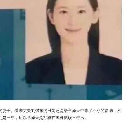
的妻子。看来丈夫刘强东的丑闻还是给章泽天带来了不小的影响，所
期是三年，所以章泽天是打算在国外就读三年么。