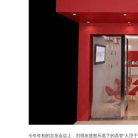
今年年初的京东会议上，刘强东曾怒斥底下的高管“人浮于