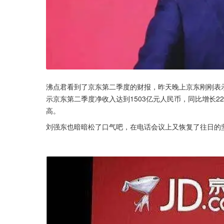
沸点君看到了京东第二季度的财报，昨天晚上京东刚刚表
示京东第二季度净收入达到1503亿元人民币，同比增长2
高。
刘强东也暗暗松了口气吧，在电话会议上又恢复了往日的坚