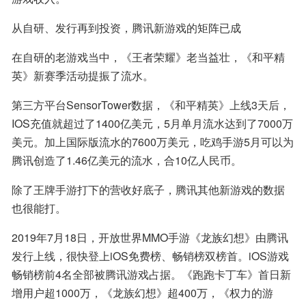
从自研、发行再到投资，腾讯新游戏的矩阵已成
在自研的老游戏当中，《王者荣耀》老当益壮，《和平精
英》新赛季活动提振了流水。
第三方平台SensorTower数据，《和平精英》上线3天后，
IOS充值就超过了1400亿美元，5月单月流水达到了7000万
美元。加上国际版流水的7600万美元，吃鸡手游5月可以为
腾讯创造了1.46亿美元的流水，合10亿人民币。
除了王牌手游打下的营收好底子，腾讯其他新游戏的数据
也很能打。
2019年7月18日，开放世界MMO手游《龙族幻想》由腾讯
发行上线，很快登上iOS免费榜、畅销榜双榜首。iOS游戏
畅销榜前4名全部被腾讯游戏占据。《跑跑卡丁车》首日新
增用户超1000万，《龙族幻想》超400万，《权力的游