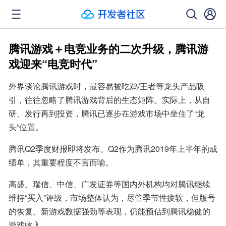
腾讯游戏＋电竞业务的二次升级，腾讯游
戏迎来“电竞时代”
外界谈论腾讯游戏时，最容易被吃鸡/王者等龙头产品吸
引，往往忽略了腾讯游戏背后的生态矩阵。实际上，从自
研、发行再到投资，腾讯已逐步在游戏市场中坐住了“龙
头”位置。
腾讯Q2季度财报即将发布。Q2作为腾讯2019年上半年的成
绩单，其重要程度不言而喻。
高盛、瑞信、中信、广发证券等国内外机构均对腾讯继续
维持“买入”评级，市场整体认为，尽管季节性疲软，但版号
的恢复、新游戏数据强劲等表现，仍能预估到腾讯稳健的
游戏收入。