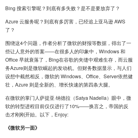
Bing 搜索引擎呢？到底有多失败？是不是要放弃了？
Azure 云服务呢？到底有多厉害，已经追上亚马逊 AWS 
了？
围绕这4个问题，作者分析了微软的财报等数据，得出了一
些让人意外的答案——在很多人的印象中，Windows 和 
Office 早就衰落了，Bing在谷歌的夹缝中艰难生存，而云服
务Azure则是微软崛起的发动机。但财务数据显示，与人们
设想中截然相反，微软的 Windows、Office、Server依然健
壮，Azure 则是全新的、增长快速的第四条大腿。
在微软的掌门人萨提亚·纳德拉（Satya Nadella）眼中，微
软的转型进程目前仅仅进行了10%——换言之，帝国的反
击才刚刚开始。以下，Enjoy:
《微软另一面》