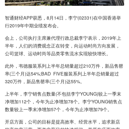
智通财经APP获悉，8月14日，李宁(02331)在中国香港举
行2019年中期业绩发布会。
会上，公司执行主席兼代理行政总裁李宁表示，2019年上
半年，人们的消费观念正在转变，向运动时尚方向发展，
公司篮球、运动时尚等品类零售流水实现较快增长。
此外，韦德服装系列上半年总销量超过210万件，新品售罄
率(三个月)达54%;BAD  FIVE服装系列上半年总销量超过
320万件，新品售罄率(三个月)达55%。
上半年，李宁销售点数量(不包括李宁YOUNG)较上一季末
净增加112个，今年为止净增加78个。李宁YOUNG销售点
数量较上一季末净增加57个，今年为止净增加79个。
开店方面，公司的目标是提高效率、经营水平，追求新店