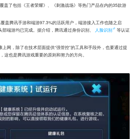
覆盖了包括《王者荣耀》、《刺激战场》等热门产品在内的35款游
覆盖腾讯手游和端游97.3%的活跃用户，端游接入工作也随之启
头部端游均已完成。据介绍，腾讯通过身份识别、
人脸识别
等认证
上网，除了在技术层面提供“强管控”的工具和手段外，也要通过提
结合，这也是腾讯游戏重要的原则和努力的方向。