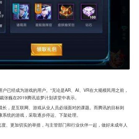
用户已经成为游戏的用户。“无论是AR、AI、VR在大规模民用之前，
裁张巍在2019腾讯追梦计划讲堂中表示。
成长，是互联网、游戏从业人员必须面对的课题。而腾讯的目标则
康系统的游戏，采取逐步停运、下架处理。
的态度、更加切实的举措，与主管部门和行业伙伴一起，做好未成年人