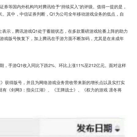
证券等国内外机构均对腾讯给予“持续买入”的评级。值得一提的是，
长。其中，中信证券判断，Q1为公司全年移动游戏业务的低点，自
士表示，腾讯游戏Q1处于蓄能状态，在多款重磅游戏轮番上阵的助力
放游戏版号恢复下，加上腾讯在手游方面不断加码，尤其是在未成年
，手游Q1收入同比下跌2%、环比上涨11%至212亿元。面对这样
英》获得版号，并且为网络游戏业务营收带来新的增长点以及实打实
就有《剑网3：指尖江湖》、《王牌战士》、《权力的游戏 凛冬将