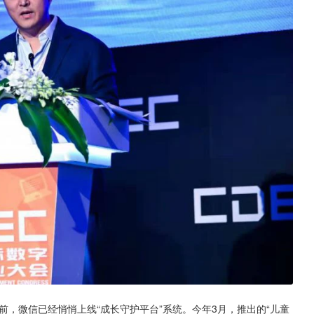
前，微信已经悄悄上线“成长守护平台”系统。今年3月，推出的“儿童