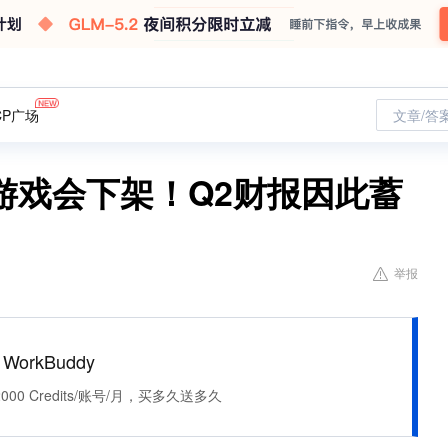
CP广场
文章/答
游戏会下架！Q2财报因此蓄
举报
WorkBuddy
0 Credits/账号/月，买多久送多久