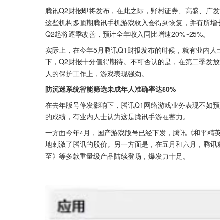
腾讯Q2财报即将发布，在此之际，野村证券、高盛、广发
这些机构多预期腾讯手机游戏收入会得到恢复，并有所增
Q2起将逐季改善，预计全年收入同比增速20%~25%。
实际上，在今年5月腾讯Q1财报发布的时候，就有业内人
下，Q2财报十分值得期待。不可否认的是，在第二季发
人的保护工作上，游戏表现强劲。
防沉迷系统智能筛选未成年人准确率达80%
在去年版号停发影响下，腾讯Q1网络游戏业务表现不如预期
的成绩，有业内人士认为这是腾讯手游在蓄力。
一方面今年4月，国产游戏版号已经下发，腾讯《和平精
地刺激了腾讯的股价。另一方面是，在五月和六月，腾讯
至》等多款重量级产品陆续登场，爆发力十足。