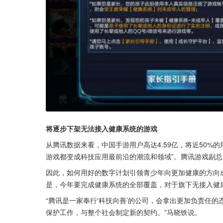
将逐步下架无法接入健康系统的游戏
从腾讯数据来看，中国手游用户高达4.59亿，将近50%的
游戏都变成科技应用最前沿的潮流和领域”。腾讯游戏副总
因此，如何用好的数字计划引领青少年向更加健康的方向
是，今年要完成健康系统的全部覆盖，对于旗下无接入健
“腾讯是一家奉行‘科技向善’的公司，会拿出更加负责任
保护工作，与整个社会制定新的契约。”马晓铁说。