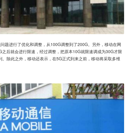
题进行了优化和调整，从100G调整到了200G。另外，移动在网
G之后就会进行限速，经过调整，把原本10G就限速调成为30G才限
利。除此之外，移动还表示，在5G正式到来之前，移动将采取多维