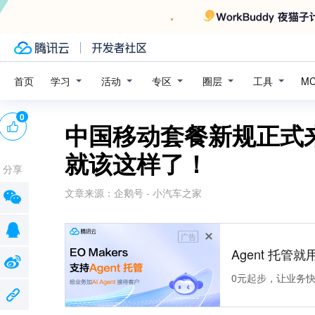
学习
活动
专区
圈层
工具
首页
M
0
中国移动套餐新规正式
就该这样了！
分享
文章来源：
企鹅号 - 小汽车之家
广告
Agent 托管就用
0元起步，让业务快速拥