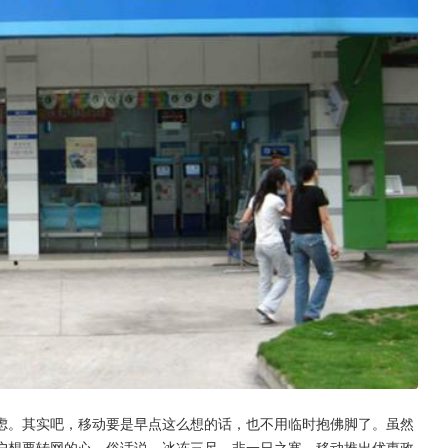
虑。其实吧，移动要是早点这么想的话，也不用临时抱佛脚了。虽然
户想要转网的心。俗话说，冰冻三尺，非一日之寒，移动推出优惠政