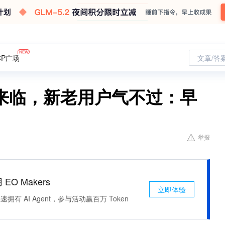
CP广场
文章/答
来临，新老用户气不过：早
举报
 EO Makers
立即体验
有 AI Agent，参与活动赢百万 Token