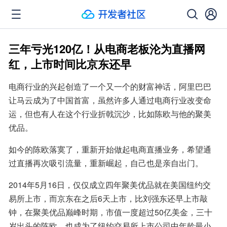
三年亏光120亿！从电商老板沦为直播网
红，上市时间比京东还早
电商行业的兴起创造了一个又一个的财富神话，阿里巴巴
让马云成为了中国首富，虽然许多人通过电商行业改变命
运，但也有人在这个行业折戟沉沙，比如陈欧与他的聚美
优品。
如今的陈欧落寞了，重新开始做起电商直播业务，希望通
过直播再次吸引流量，重新崛起，自己也是亲自出门。
2014年5月16日，仅仅成立四年聚美优品就在美国纽约交
易所上市，而京东在之后6天上市，比刘强东还早上市敲
钟，在聚美优品巅峰时期，市值一度超过50亿美金，三十
岁出头的陈欧，也成为了纽约交易所上市公司中年龄最小