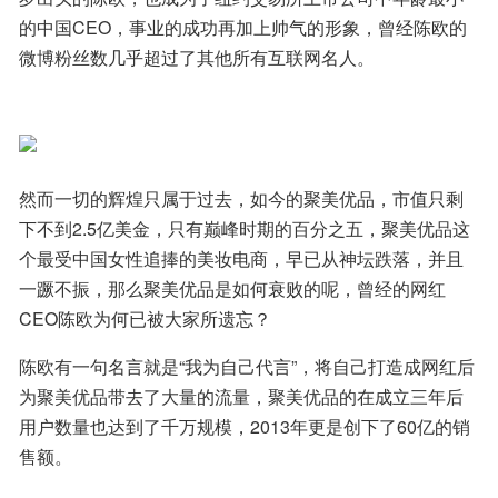
的中国CEO，事业的成功再加上帅气的形象，曾经陈欧的
微博粉丝数几乎超过了其他所有互联网名人。
然而一切的辉煌只属于过去，如今的聚美优品，市值只剩
下不到2.5亿美金，只有巅峰时期的百分之五，聚美优品这
个最受中国女性追捧的美妆电商，早已从神坛跌落，并且
一蹶不振，那么聚美优品是如何衰败的呢，曾经的网红
CEO陈欧为何已被大家所遗忘？
陈欧有一句名言就是“我为自己代言”，将自己打造成网红后
为聚美优品带去了大量的流量，聚美优品的在成立三年后
用户数量也达到了千万规模，2013年更是创下了60亿的销
售额。