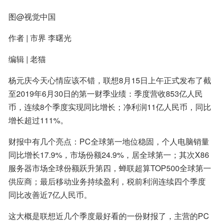
图@视觉中国
作者 | 市界 李曙光
编辑 | 老猫
杨元庆今天心情应该不错，联想8月15日上午正式发布了截
至2019年6月30日的第一财季业绩：季度营收853亿人民
币，连续8个季度实现同比增长；净利润11亿人民币，同比
增长超过111%。
财报中有几个亮点：PC全球第一地位稳固，个人电脑销量
同比增长17.9%，市场份额24.9%，居全球第一；其次X86
服务器市场全球份额跃升第四，蝉联超算TOP500全球第一
供应商；最后移动业务持续盈利，税前利润连续四个季度
同比改善近7亿人民币。
这大概是联想近几个季度最好看的一份财报了，主营的PC