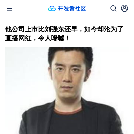
他公司上市比刘强东还早，如今却沦为了
直播网红，令人唏嘘！