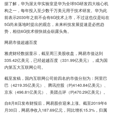
据了解，华为渥太华实验室是华为全球5G研发四大核心机
构之一，每年投入至少数千万美元用于技术研发。华为此
前表示2030年之前不会有6G技术上市，不过这也仅是站在
5G尚未落地时提出的观念，未来科技发展提速是必然趋
势，相信6G技术很快就会崭露头角。
网易市值超越百度
雅虎财经数据显示，截至周三美股收盘，网易市值达到
335.42亿美元，已经超越百度（331.99亿美元），成为国
内第五大互联网公司。
截至发稿，国内互联网公司前四名的市值分别为：阿里巴
巴（4219.35亿美元）、腾讯控股（约4140.84亿美元）、
京东（496.81亿美元）、美团点评（约470.29亿美元）。
自8月8日发布财报后，网易股价迎来上涨。截至2019年6
月30日，网易净收入187.69亿元，同比增长15.3%，归属