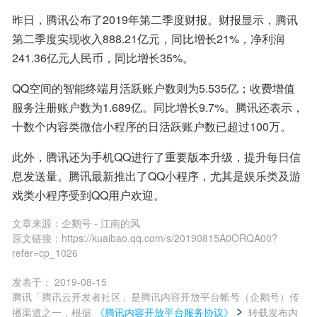
昨日，腾讯公布了2019年第二季度财报。财报显示，腾讯
第二季度实现收入888.21亿元，同比增长21%，净利润
241.36亿元人民币，同比增长35%。
QQ空间的智能终端月活跃账户数则为5.535亿；收费增值
服务注册账户数为1.689亿。同比增长9.7%。腾讯还表示，
十数个内容类微信小程序的日活跃账户数已超过100万。
此外，腾讯还为手机QQ进行了重要版本升级，提升每日信
息发送量。腾讯最新推出了QQ小程序，尤其是娱乐类及游
戏类小程序受到QQ用户欢迎。
文章来源：
企鹅号 - 江南的风
原文链接：
https://kuaibao.qq.com/s/20190815A0ORQA00?
refer=cp_1026
发表于：
2019-08-15
腾讯「腾讯云开发者社区」是腾讯内容开放平台帐号（企鹅号）传
播渠道之一，根据
《腾讯内容开放平台服务协议》
转载发布内