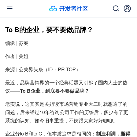
To B的企业，要不要做品牌？
编辑 | 苏秦
作者 | 关姐
来源 | 公关界头条（ID：PR-TOP）
最近，品牌营销界的一个经典话题又引起了圈内人士的热
议——
To B企业，到底要不要做品牌？
老实说，这其实是关姐读市场营销专业大二时就想通了的
问题，后来经过10年咨询公司工作的历练后，多少有了更
系统的认知。如今旧事重提，不妨跟大家好好聊聊。
企业分to B和to C，但本质追求是相同的：
制造利润，赢得