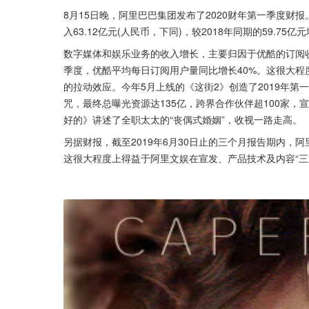
8月15日晚，阿里巴巴集团发布了2020财年第一季度
入63.12亿元(人民币，下同)，较2018年同期的59.75
数字媒体和娱乐业务的收入增长，主要归因于优酷的订阅收入增
季度，优酷平均每日订阅用户量同比增长40%。这很大
的拉动效应。今年5月上线的《这街2》创造了2019年第
咒，最终总曝光资源达135亿，跨界合作伙伴超100家
好的》讲述了全职太太的“丧偶式婚姻”，收视一路走高。
另据财报，截至2019年6月30日止的三个月报告期内，阿
这很大程度上得益于阿里文娱在宣发、产品技术及内容“三