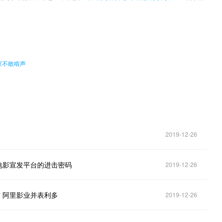
。
家不敢啃声
2019-12-26
电影宣发平台的进击密码
2019-12-26
窄 阿里影业并表利多
2019-12-26