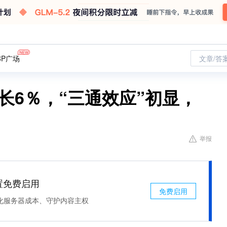
CP广场
文章/答
长6％，“三通效应”初显，
举报
处置免费启用
免费启用
化服务器成本、守护内容主权