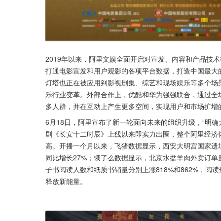
2019年以来，阿里文娱全面开启对宣发、内容和产品技
打通电影宣发和用户观影的各项平台数据，打造中国最大
灯塔也正在被应用到影视剧集、综艺和现场娱乐等多个场景
乐行业变革。外部合作上，优酷和华为强强联合，通过全
多人群，并在互动上产生更多空间，实现用户和市场扩增
6月18日，阿里宣布了新一轮面向未来的组织升级，“明
剧《长安十二时辰》上线以来即实力出圈，整个阿里经济
高。开播一个月以来，飞猪数据显示，西安大明宫国家遗
同比增长27%；饿了么数据显示，北京水盆羊肉外卖订单
子书阅读人数和纸质书销量分别上涨818%和862%，阅
释放新能量。