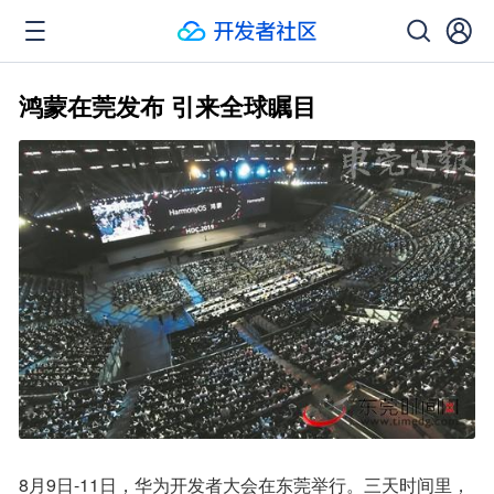
鸿蒙在莞发布 引来全球瞩目
8月9日-11日，华为开发者大会在东莞举行。三天时间里，