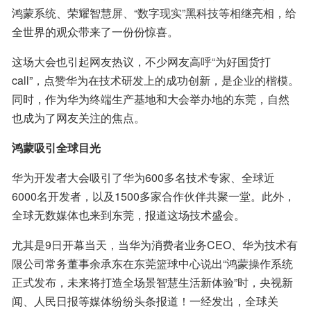
鸿蒙系统、荣耀智慧屏、“数字现实”黑科技等相继亮相，给
全世界的观众带来了一份份惊喜。
这场大会也引起网友热议，不少网友高呼“为好国货打
call”，点赞华为在技术研发上的成功创新，是企业的楷模。
同时，作为华为终端生产基地和大会举办地的东莞，自然
也成为了网友关注的焦点。
鸿蒙吸引全球目光
华为开发者大会吸引了华为600多名技术专家、全球近
6000名开发者，以及1500多家合作伙伴共聚一堂。此外，
全球无数媒体也来到东莞，报道这场技术盛会。
尤其是9日开幕当天，当华为消费者业务CEO、华为技术有
限公司常务董事余承东在东莞篮球中心说出“鸿蒙操作系统
正式发布，未来将打造全场景智慧生活新体验”时，央视新
闻、人民日报等媒体纷纷头条报道！一经发出，全球关