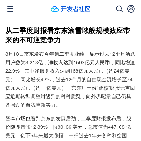
从二季度财报看京东滚雪球般规模效应带
来的不可逆竞争力
8月13日京东发布今年第二季度业绩，显示过去12个月活跃
用户数为3.213亿，净收入达到1503亿元人民币，同比增速
22.9%，其中净服务收入达到168亿元人民币（约24亿美
元），同比增长42%，过去12个月的自由现金流增长至74
亿元人民币（约11亿美元）。京东用一份“硬核”财报无声回
应近期转型调整时遇到的种种质疑，向外界昭示自己仍具
备强劲的自我革新实力。
资本市场也看到京东的发展后劲，二季度财报发布后，股
价随即暴涨12.89%，报30. 66 美元，总市值为447. 08 亿
美元，创下5年来最大涨幅，一扫过去1年来各种利空困