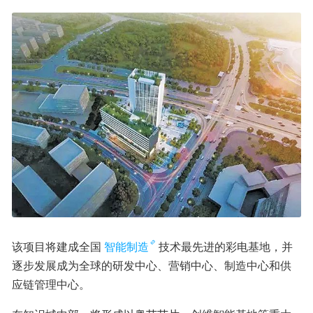
该项目将建成全国
智能制造
技术最先进的彩电基地，并
逐步发展成为全球的研发中心、营销中心、制造中心和供
应链管理中心。