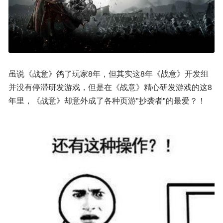
虽说《战意》鸽了玩家8年，但其实这8年《战意》开发组
并没有停滞研发游戏，但是在《战意》精心研发游戏的这8
年里，《战意》却意外成了各种页游"抄袭者"的最爱？！