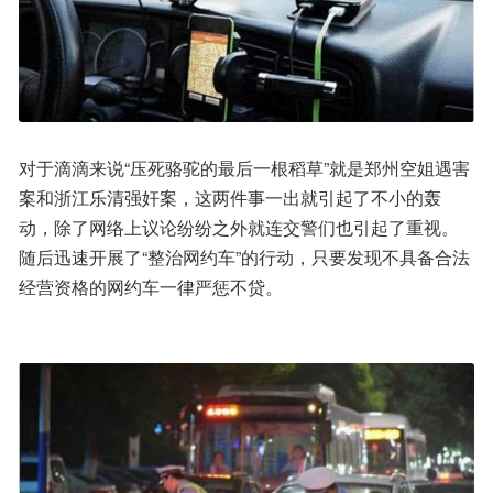
对于滴滴来说“压死骆驼的最后一根稻草”就是郑州空姐遇害
案和浙江乐清强奸案，这两件事一出就引起了不小的轰
动，除了网络上议论纷纷之外就连交警们也引起了重视。
随后迅速开展了“整治网约车”的行动，只要发现不具备合法
经营资格的网约车一律严惩不贷。