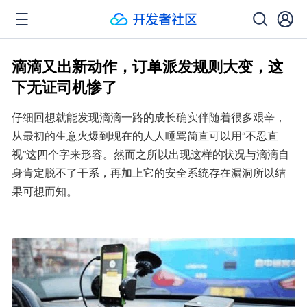
滴滴又出新动作，订单派发规则大变，这
下无证司机惨了
仔细回想就能发现滴滴一路的成长确实伴随着很多艰辛，
从最初的生意火爆到现在的人人唾骂简直可以用“不忍直
视”这四个字来形容。然而之所以出现这样的状况与滴滴自
身肯定脱不了干系，再加上它的安全系统存在漏洞所以结
果可想而知。