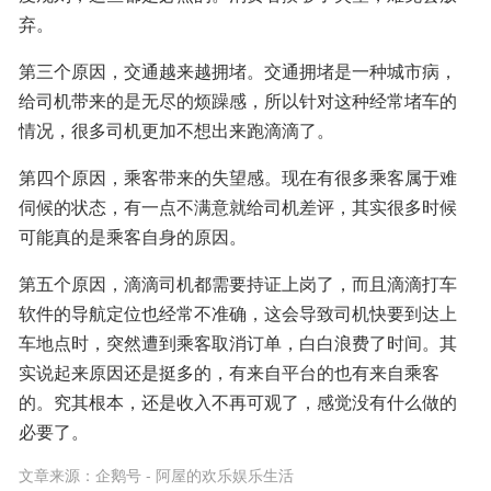
弃。
第三个原因，交通越来越拥堵。交通拥堵是一种城市病，
给司机带来的是无尽的烦躁感，所以针对这种经常堵车的
情况，很多司机更加不想出来跑滴滴了。
第四个原因，乘客带来的失望感。现在有很多乘客属于难
伺候的状态，有一点不满意就给司机差评，其实很多时候
可能真的是乘客自身的原因。
第五个原因，滴滴司机都需要持证上岗了，而且滴滴打车
软件的导航定位也经常不准确，这会导致司机快要到达上
车地点时，突然遭到乘客取消订单，白白浪费了时间。其
实说起来原因还是挺多的，有来自平台的也有来自乘客
的。究其根本，还是收入不再可观了，感觉没有什么做的
必要了。
文章来源：
企鹅号 - 阿屋的欢乐娱乐生活