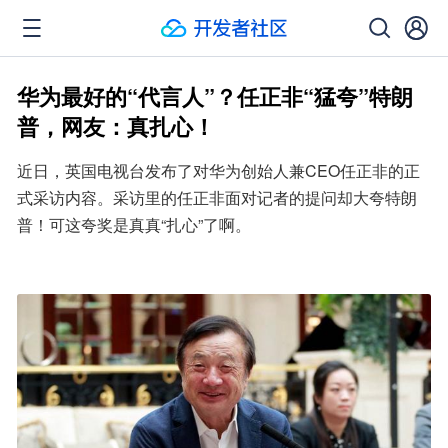
华为最好的“代言人”？任正非“猛夸”特朗
普，网友：真扎心！
近日，英国电视台发布了对华为创始人兼CEO任正非的正
式采访内容。采访里的任正非面对记者的提问却大夸特朗
普！可这夸奖是真真“扎心”了啊。