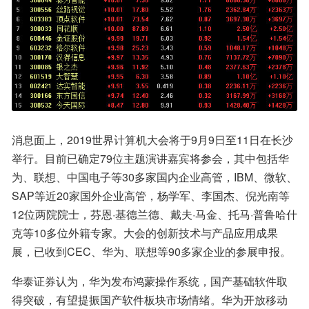
消息面上，2019世界计算机大会将于9月9日至11日在长沙
举行。目前已确定79位主题演讲嘉宾将参会，其中包括华
为、联想、中国电子等30多家国内企业高管，IBM、微软、
SAP等近20家国外企业高管，杨学军、李国杰、倪光南等
12位两院院士，芬恩·基德兰德、戴夫·马金、托马·普鲁哈什
克等10多位外籍专家。大会的创新技术与产品应用成果
展，已收到CEC、华为、联想等90多家企业的参展申报。
华泰证券认为，华为发布鸿蒙操作系统，国产基础软件取
得突破，有望提振国产软件板块市场情绪。华为开放移动