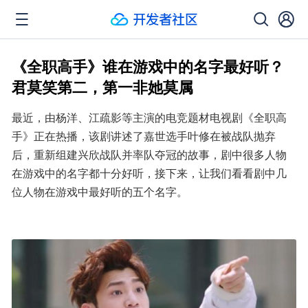
《全职高手》谁在游戏中的名字最好听？
君莫笑第二，第一非她莫属
最近，由杨洋、江疏影等主演的电竞题材电视剧《全职高
手》正在热播，该剧讲述了嘉世选手叶修在被战队抛弃
后，重新组建兴欣战队并率队夺冠的故事，剧中很多人物
在游戏中的名字都十分好听，接下来，让我们看看剧中几
位人物在游戏中最好听的五个名字。