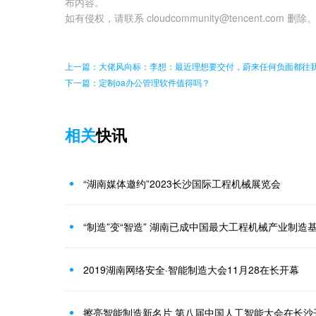
布内容。
如有侵权，请联系 cloudcommunity@tencent.com 删除
上一篇：大佬风向标：李想：最近理想要交付，蔚来任何负面都往
下一篇：定制oa办公管理软件值得吗？
相关
快讯
“湖南媒体邀约”2023长沙国际工程机械展览会
“制造”变“智造” 湖南已成中国最大工程机械产业制造
2019湖南网络安全·智能制造大会11月28在长开幕
擦亮智能制造新名片 第八届中国人工智能大会在长沙