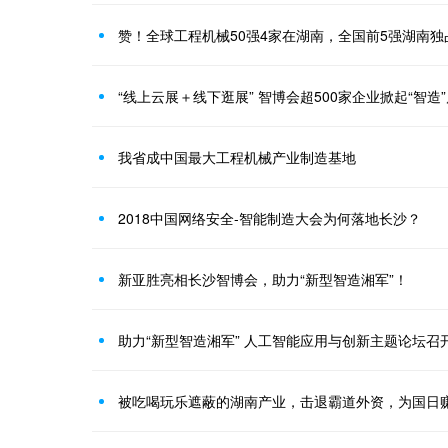
赞！全球工程机械50强4家在湖南，全国前5强湖南独
“线上云展＋线下逛展” 智博会超500家企业掀起“智造
我省成中国最大工程机械产业制造基地
2018中国网络安全-智能制造大会为何落地长沙？
新亚胜亮相长沙智博会，助力“新型智造湘军”！
助力“新型智造湘军” 人工智能应用与创新主题论坛召
被吃喝玩乐遮蔽的湖南产业，击退霸道外资，为国日