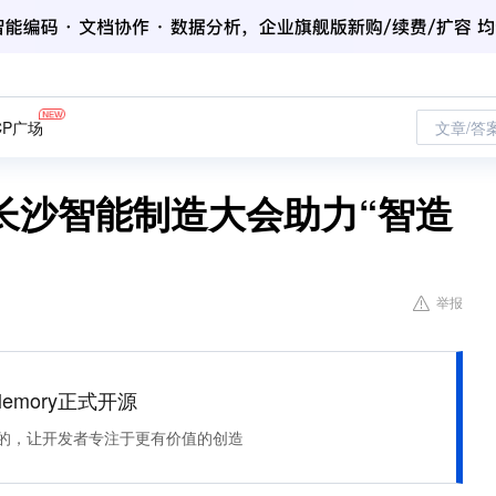
CP广场
文章/答
长沙智能制造大会助力“智造
举报
Memory正式开源
住该记的，让开发者专注于更有价值的创造