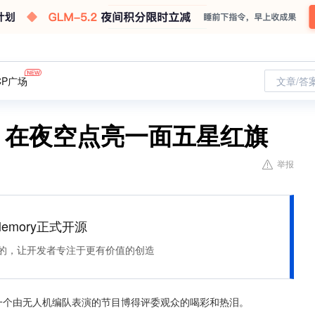
CP广场
文章/答
？在夜空点亮一面五星红旗
举报
Memory正式开源
住该记的，让开发者专注于更有价值的创造
一个由无人机编队表演的节目博得评委观众的喝彩和热泪。