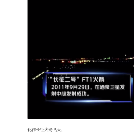
化作长征火箭飞天。