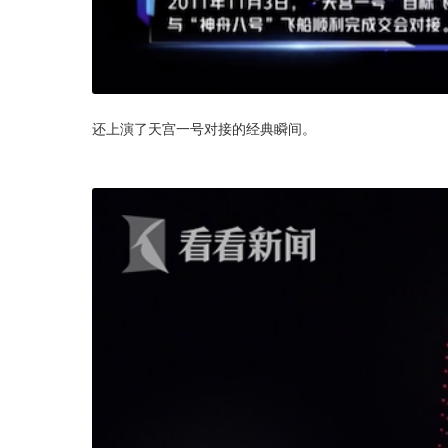
还上演了天宫一号对接的经典瞬间。