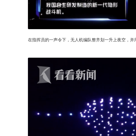
在指挥员的一声令下，无人机编队整齐划一升上夜空，并用