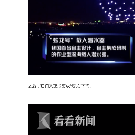
之后，它们又变成变成“蛟龙”下海。