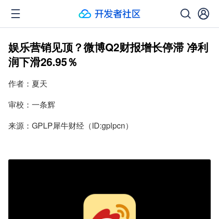
娱乐营销见顶？微博Q2财报增长停滞 净利
润下滑26.95％
作者：夏天
审校：一条辉
来源：GPLP犀牛财经（ID:gplpcn）