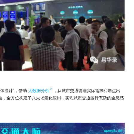
准体温计”，借助
大数据分析
，从城市交通管理实际需求和痛点出
面，全方位构建了八大场景化应用，实现城市交通运行态势的全息感
。