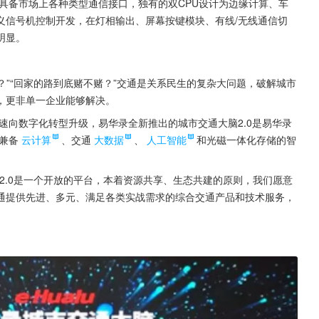
产品具备市场上各种类型通信接口，独有的双CPU设计为边缘计算、车
义信号机控制开发，在灯相输出、屏幕按键模块、有线/无线通信切
明显。
？”“回家的路到底赌不赌？”交通是关系民生的复杂大问题，破解城市
，更非单一企业能够解决。
速向数字化转型升级，易华录全新推出的城市交通大脑2.0是易华录
兼备
云计算
、交通
大数据
、
人工智能
和光磁一体化存储的智
2.0是一个开放的平台，本着资源共享、生态共建的原则，我们愿意
通提供先进、多元、满足各类实战需求的综合交通产品和技术服务，