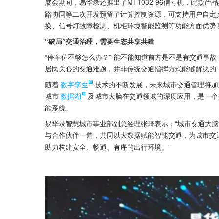
展会期间，易华录还推出了MT1032-96信号机，此款
路协同等二次开发预留了计算控制资源，可支持用户自定
换、信号灯故障检测、机柜环境智能监测等功能方面优势
“破局”交通治理，需要生态共享共建
“停车位不够怎么办？”“能不能知道前方是不是有交通事故
居民关心的交通难题，并非传统交通指挥方式能够解决的
随着
数字孪生
技术的不断发展，未来城市交通管理将加
城市
数据湖
及城市大脑在交通领域的深度应用，是一个
能系统。
易华录智慧城市事业部副总经理张琦表示：“城市交通大脑
与合作伙伴一道，共同以大数据赋能智能交通，为城市交
助力构建安全、畅通、有序的出行环境。”