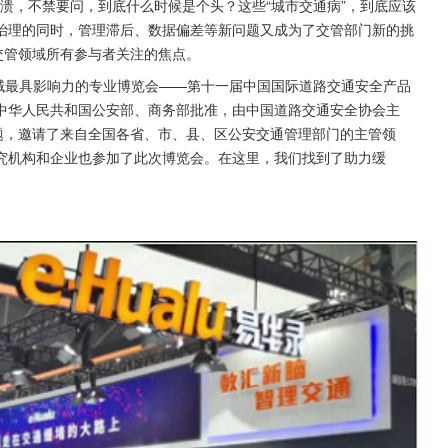
崩溃，不禁要问，到底什么时候是个头？这些“城市交通病”，到底应该
治理的同时，管理滞后、数据偏差等新问题又成为了交管部门新的挑
交管领域所有参与者关注的焦点。
域最具影响力的专业博览会——第十一届中国国际道路交通安全产品
中华人民共和国公安部、商务部批准，由中国道路交通安全协会主
题，邀请了来自全国各省、市、县、区公安交通管理部门的主管领
的研究机构和企业也参加了此次博览会。在这里，我们找到了助力缓
。