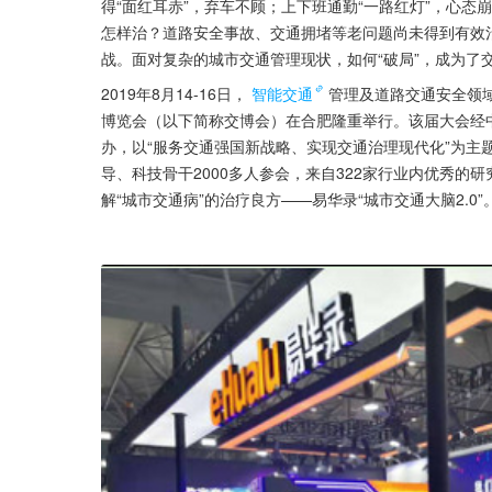
得“面红耳赤”，弃车不顾；上下班通勤“一路红灯”，心态
怎样治？道路安全事故、交通拥堵等老问题尚未得到有效
战。面对复杂的城市交通管理现状，如何“破局”，成为了
2019年8月14-16日，
智能交通
管理及道路交通安全领
博览会（以下简称交博会）在合肥隆重举行。该届大会经
办，以“服务交通强国新战略、实现交通治理现代化”为主
导、科技骨干2000多人参会，来自322家行业内优秀
解“城市交通病”的治疗良方——易华录“城市交通大脑2.0”