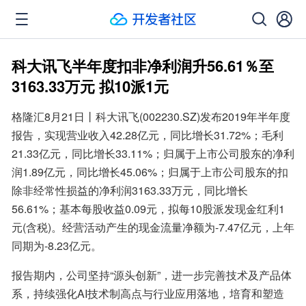
科大讯飞半年度扣非净利润升56.61％至
3163.33万元 拟10派1元
格隆汇8月21日丨科大讯飞(002230.SZ)发布2019年半年度
报告，实现营业收入42.28亿元，同比增长31.72%；毛利
21.33亿元，同比增长33.11%；归属于上市公司股东的净利
润1.89亿元，同比增长45.06%；归属于上市公司股东的扣
除非经常性损益的净利润3163.33万元，同比增长
56.61%；基本每股收益0.09元，拟每10股派发现金红利1
元(含税)。经营活动产生的现金流量净额为-7.47亿元，上年
同期为-8.23亿元。
报告期内，公司坚持“源头创新”，进一步完善技术及产品体
系，持续强化AI技术制高点与行业应用落地，培育和塑造