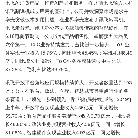
讯飞AI消费产品，打造AI产品和服务。在此前讯飞输入法和
讯飞翻译机成功应用的基础上，公司持续洞察市场需求并
率先突破技术实用门槛，在业界率先发布了讯飞转写机、
讯飞录音笔、讯飞办公本等多款颠覆传统的智能硬件，在
6.18电商节期间，公司全线产品销售额一举摘获五大品类
六个第一。To C业务持续发力，占比进一步提升：To C业
务实现营业收入15.76亿，同比增长45.45%；实现毛利8.49
亿，同比增长41.92%；To C业务在整体营收中占比达
37.28%，毛利占比达39.79%。
讯飞开放平台落地应用规模持续扩大，开发者数量达到103
万；公司在教育、政法、医疗、智慧城市等重点行业的各
条赛道上，“领先一步到领先一路”的格局持续加强。2019年
上半年，开放平台实现营业收入4.85亿元，同比增长
55.73%；教育产品和服务实现营业收入9.79亿元，同比增
长48.86%；政法业务实现营业收入4.59亿元，同比增长
31.58%；智能硬件实现营业收入4.93亿元，同比增长