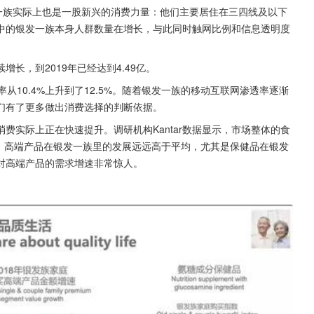
一族实际上也是一股新兴的消费力量：他们主要居住在三四线及以下
中的银发一族本身人群数量在增长，与此同时触网比例和信息透明度
长，到2019年已经达到4.49亿。
从10.4%上升到了12.5%。随着银发一族的移动互联网渗透率逐渐
们有了更多做出消费选择的判断依据。
费实际上正在快速提升。调研机构Kantar数据显示，市场整体的食
%。高端产品在银发一族里的发展远远高于平均，尤其是保健品在银发
对高端产品的需求增速非常惊人。