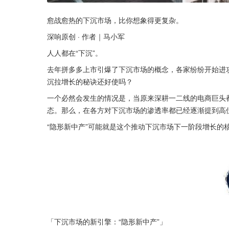
愈战愈热的下沉市场，比你想象得更复杂。
深响原创 · 作者｜马小军
人人都在“下沉”。
去年拼多多上市引爆了下沉市场的概念，各家纷纷开始进
沉拉增长的秘诀还好使吗？
一个必然会发生的情况是，当原来深耕一二线的电商巨头都
态。那么，在各方对下沉市场的渗透率都已经逐渐提到高
“隐形新中产”可能就是这个推动下沉市场下一阶段增长的
「下沉市场的新引擎：“隐形新中产”」