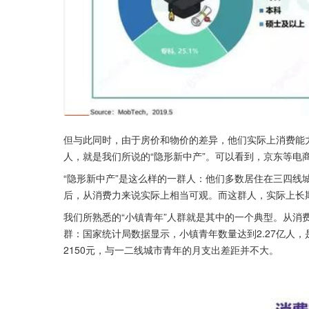
但与此同时，由于房价和物价的差异，他们实际上消费能
人，就是我们所说的“隐形新中产”。可以看到，京东等电
“隐形新中产”是这么样的一群人：他们多数居住在三四线
后，从消费力来说实际上相当可观。而这群人，实际上长
我们所熟悉的“小镇青年”人群就是其中的一个典型。从消
群：国家统计局数据显示，小镇青年数量达到2.27亿人，
2150元，与一二线城市青年的月支出差距并不大。