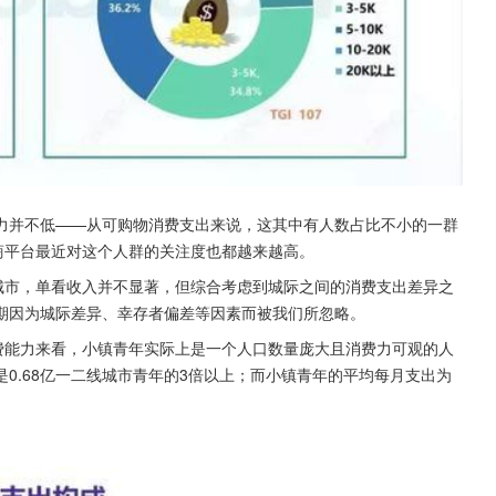
力并不低——从可购物消费支出来说，这其中有人数占比不小的一群
商平台最近对这个人群的关注度也都越来越高。
城市，单看收入并不显著，但综合考虑到城际之间的消费支出差异之
期因为城际差异、幸存者偏差等因素而被我们所忽略。
费能力来看，小镇青年实际上是一个人口数量庞大且消费力可观的人
是0.68亿一二线城市青年的3倍以上；而小镇青年的平均每月支出为