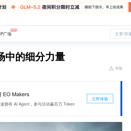
CP广场
文章/答
场中的细分力量
举报
 EO Makers
立即体验
有 AI Agent，参与活动赢百万 Token