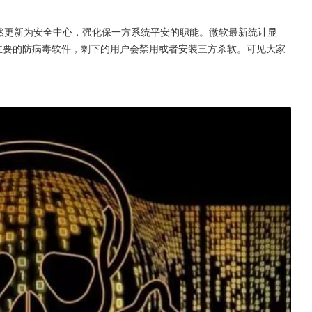
der悄然更新为安全中心，强化保一方系统平安的职能。微软最新统计显
er作为主要的防病毒软件，剩下的用户会禁用或者安装三方杀软。可见大家