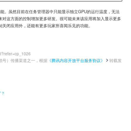
温度的功能。虽然目前在任务管理器中只能显示独立GPU的运行温度，无法
来对这方面的控制增加更多研发。很可能未来该应用将加入显示更多
制关闭应用外，还能有更多玩家所喜闻乐见的功能。
0?refer=cp_1026
鹅号）传播渠道之一，根据
《腾讯内容开放平台服务协议》
转载发
。
了？