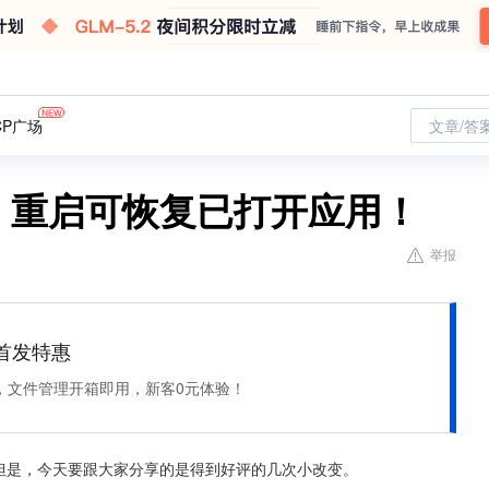
CP广场
文章/答
更新，重启可恢复已打开应用！
举报
et 首发特惠
，文件管理开箱即用，新客0元体验！
，但是，今天要跟大家分享的是得到好评的几次小改变。