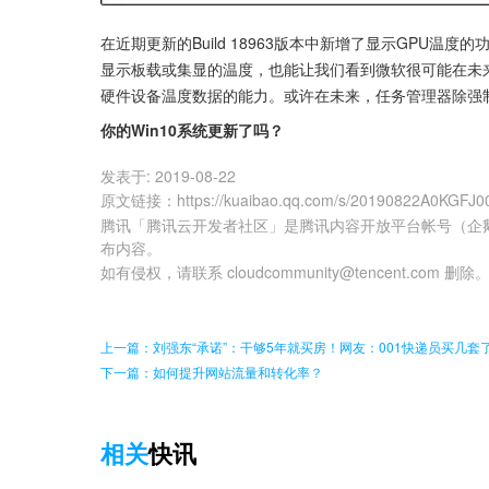
在近期更新的Build 18963版本中新增了显示GPU
显示板载或集显的温度，也能让我们看到微软很可能在未
硬件设备温度数据的能力。或许在未来，任务管理器除强
你的Win10系统更新了吗？
发表于:
2019-08-22
原文链接
：
https://kuaibao.qq.com/s/20190822A0KGFJ0
腾讯「腾讯云开发者社区」是腾讯内容开放平台帐号（企
布内容。
如有侵权，请联系 cloudcommunity@tencent.com 删除
上一篇：刘强东“承诺”：干够5年就买房！网友：001快递员买几套
下一篇：如何提升网站流量和转化率？
相关
快讯