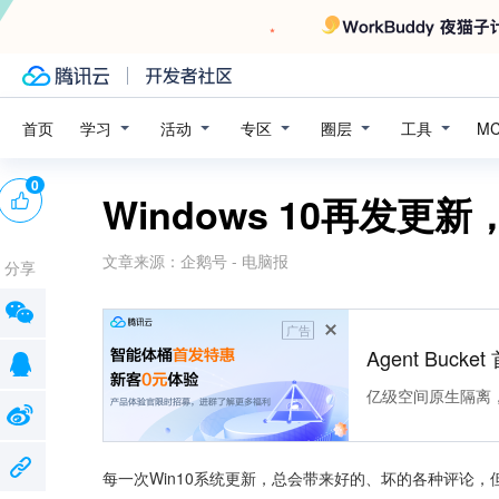
学习
活动
专区
圈层
工具
首页
M
0
Windows 10再发
文章来源：
企鹅号 - 电脑报
分享
广告
Agent Buck
亿级空间原生隔离
每一次Win10系统更新，总会带来好的、坏的各种评论