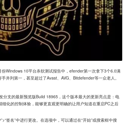
Windows 10平台杀软测试报告中，efender第一次拿下3个6.0满
好手并列第一，甚至超过了Avast、AVG、Bitdefender等一众老人。
1开发分支的最新预览版Build 18965，这个版本最大的更新亮点是：电
精细化的控制体验，能够更直观更明确的让用户知道在重启PC之后
”>“签名”中进行更改。在选项中，可以通过在“开始”或搜索框中搜