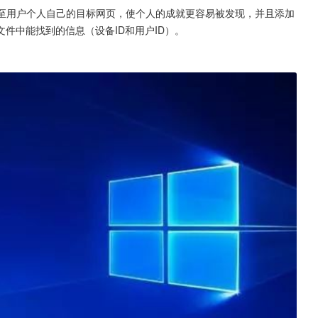
nts新的页面移至用户个人自己的目标网页，使个人的成就更容易被发现，并且添加
件中能找到的信息（设备ID和用户ID）。