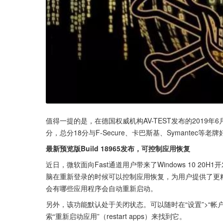
值得一提的是，在德国权威机构AV-TEST发布的2019年6月份
分，总分18分与F-Secure、卡巴斯基、Symantec等老牌
最新预览版Build 18965发布，可控制应用恢复
近日，微软面向Fast通道用户带来了Windows 10 20H
脑在重新登录的时候可以控制应用恢复，为用户提供了更
会有哪些应用程序会自动重新启动。
另外，该功能默认处于关闭状态。可以随时在“设置”>“帐户
索“重新启动应用”（restart apps）来找到它。