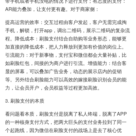
带手机或者手机没电的情况下进行支付；有态度的支付：
AR能力叠加，让支付更有趣。对于商家侧：
提高运营的效率：交互过程由客户发起，客户无需完成掏
手机，解锁，打开app，调出二维码，展示二维码的复杂流
程。降低成本：刷脸支付结合自助购等业务形态，能够更
加直接的降低成本，把人力释放到更加有价值的岗位上。
引流能力：对于新事物，支付宝和微信都会大量补贴，比
如刷脸红包，间接的为商户进行引流。增值能力：结合客
显的屏幕，可以叠加广告业务，动态的展示店内的促销
等。另外结合刷脸能力可以高效的嫁接刷脸识别会员的能
力，让会员开户，会员权益等过程更加高效。
3. 刷脸支付的本质
看问题看本质，刷脸支付是脱离了私人终端，脱离了APP
的一种核身支付方式，把两大巨头的支付业务拉到了同一
个起跑线，因为微信在刷脸支付的战场上是去了核心优