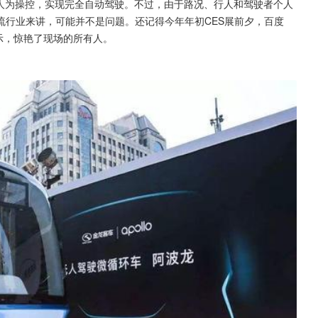
代人为操控，实现完全自动驾驶。不过，由于路况、行人和驾驶者个人
流行业来讲，可能并不是问题。还记得今年年初CES展前夕，百度
展示，惊艳了现场的所有人。