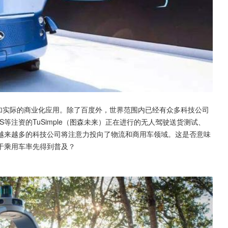
外更加实际的商业化应用。除了百度外，世界范围内已经有众多科技公司
等注资的TuSimple（图森未来）正在进行的无人驾驶送货测试、
务等，这表示越来越多的科技公司将注意力投向了物流和商用车领域。这是否意味
于乘用车率先得到普及？