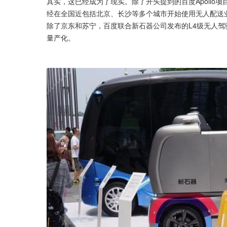
其实，这已经成为了现实。除了开头提到的百度Apollo
经在全国近包括北京、长沙等多个城市开始使用无人配送
除了京东和苏宁，百度联合新石器公司发布的L4级无人驾驶
量产化。