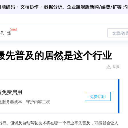
CP广场
文章/答
最先普及的居然是这个行业
举报
处置免费启用
免费启用
化服务器成本、守护内容主权
出行。但谈及自动驾驶技术将在哪一个行业率先普及，可能就会让人