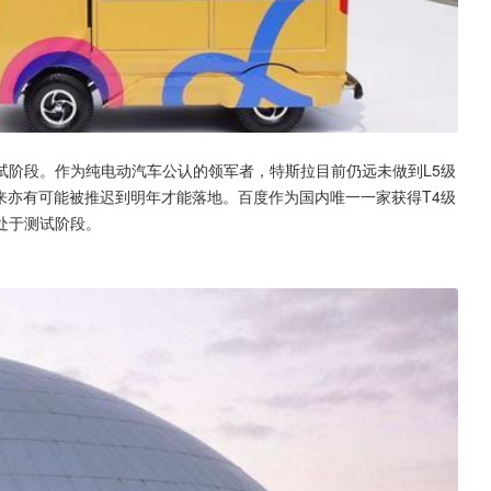
试阶段。作为纯电动汽车公认的领军者，特斯拉目前仍远未做到L5级
看来亦有可能被推迟到明年才能落地。百度作为国内唯一一家获得T4级
处于测试阶段。