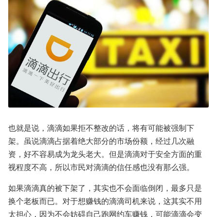
也就是说，滴滴如果拒不整改的话，将有可能被强制下
架。虽说滴滴占据着绝大部分的市场份额，经过几次融
资，好不容易成为龙头老大。但是滴滴对于安全方面的重
视程度不高，所以市民对滴滴的信任感也没有那么强。
如果滴滴真的被下架了，其实也不会面临倒闭，最多只是
换个老板而已。对于想赚钱的滴滴司机来说，这其实不用
太担心，因为不会妨碍自己跑网约车赚钱，可能滴滴会变